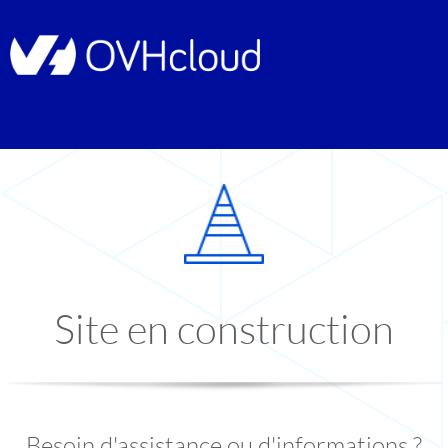
Site en construction
Besoin d'assistance ou d'informations ?